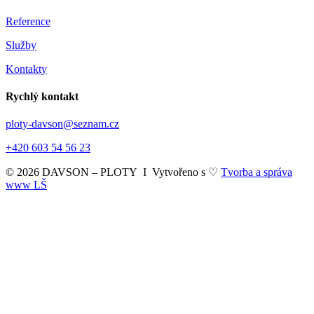
Reference
Služby
Kontakty
Rychlý kontakt
ploty-davson@seznam.cz
+420 603 54 56 23
© 2026 DAVSON – PLOTY I Vytvořeno s ♡
Tvorba a správa
www LŠ