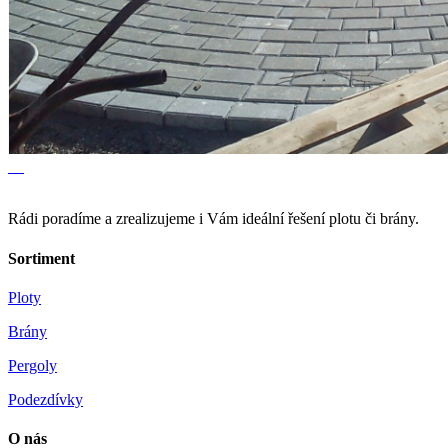
Rádi poradíme a zrealizujeme i Vám ideální řešení plotu či brány.
Sortiment
Ploty
Brány
Pergoly
Podezdívky
O nás